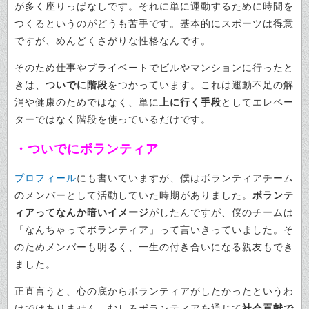
が多く座りっぱなしです。それに単に運動するために時間を
つくるというのがどうも苦手です。基本的にスポーツは得意
ですが、めんどくさがりな性格なんです。
そのため仕事やプライベートでビルやマンションに行ったと
きは、
ついでに階段
をつかっています。これは運動不足の解
消や健康のためではなく、単に
上に行く手段
としてエレベー
ターではなく階段を使っているだけです。
・ついでにボランティア
プロフィール
にも書いていますが、僕はボランティアチーム
のメンバーとして活動していた時期がありました。
ボランテ
ィアってなんか暗いイメージ
がしたんですが、僕のチームは
「なんちゃってボランティア」って言いきっていました。そ
のためメンバーも明るく、一生の付き合いになる親友もでき
ました。
正直言うと、心の底からボランティアがしたかったというわ
けではありません。むしろボランティアを通じて
社会貢献で