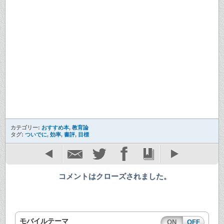
カテゴリー:
おすすめ本
,
教育論
タグ:
ついでに
,
効率
,
書評
,
目標
コメントはクローズされました。
モバイルテーマ
ON
OFF