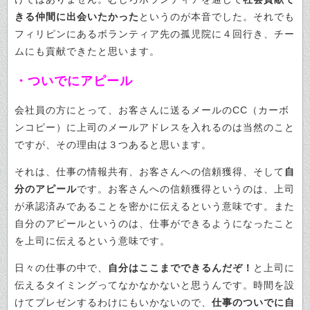
きる仲間に出会いたかった
というのが本音でした。それでも
フィリピンにあるボランティア先の孤児院に４回行き、チー
ムにも貢献できたと思います。
・ついでにアピール
会社員の方にとって、お客さんに送るメールのCC（カーボ
ンコピー）に上司のメールアドレスを入れるのは当然のこと
ですが、その理由は３つあると思います。
それは、仕事の情報共有、お客さんへの信頼獲得、そして
自
分のアピール
です。お客さんへの信頼獲得というのは、上司
が承認済みであることを密かに伝えるという意味です。また
自分のアピールというのは、仕事ができるようになったこと
を上司に伝えるという意味です。
日々の仕事の中で、
自分はここまでできるんだぞ！
と上司に
伝えるタイミングってなかなかないと思うんです。時間を設
けてプレゼンするわけにもいかないので、
仕事のついでに自