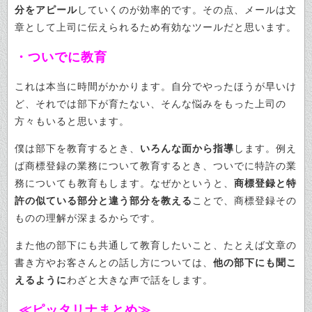
分をアピール
していくのが効率的です。その点、メールは文
章として上司に伝えられるため有効なツールだと思います。
・ついでに教育
これは本当に時間がかかります。自分でやったほうが早いけ
ど、それでは部下が育たない、そんな悩みをもった上司の
方々もいると思います。
僕は部下を教育するとき、
いろんな面から指導
します。例え
ば商標登録の業務について教育するとき、ついでに特許の業
務についても教育もします。なぜかというと、
商標登録と特
許の似ている部分と違う部分を教える
ことで、商標登録その
ものの理解が深まるからです。
また他の部下にも共通して教育したいこと、たとえば文章の
書き方やお客さんとの話し方については、
他の部下にも聞こ
えるように
わざと大きな声で話をします。
≪ピッタリナまとめ≫