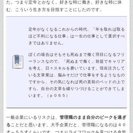
た。つまり定年とかなく、好きな時に働き、好きな時に休
む、こういう生き方を目指すことにしたのです。
定年がなくなるこれからの時代、「年を取れば取る
ほど不利になる仕事」は一生の仕事として選択すべ
きではありません。
ぼくの場合はそもそも死ぬまで働く羽目になるフリ
ーランスなので、「死ぬまで働く」前提でキャリア
を考え、日々スキルを磨いています。現在注力して
いる文筆業は、脳みそだけで仕事をするようなもの
ですから、その気になれば死の直前のベッドの上で
すら、
自分の文章を綴りつづけることができてしま
います。（ｐ０６５）
一般企業にいるリスクは、
管理職のまま自分のピークを過ぎ
る
ことだと思います。大手企業だと、管理職になるのは４０
才～５５才くらいです。つまりライフワークを見つける血気