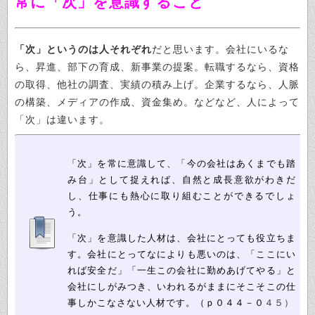
常に「次」を意識すること
「次」というのは人それぞれ
だと思います。会社にいるな
ら、昇進、部下の育成、新事業の提案。転職するなら、資格
の取得、他社の調査、実績の積み上げ。企業するなら、人脈
の構築、メディアの作成、資金集め。などなど、人によって
「次」は違います。
「次」を常に意識して、「今の会社はあくまでも踏
み台」として捉えれば、自然と成長意欲がわきだ
し、仕事にも熱心に取り組むことができるでしょ
う。
「次」を意識した人材は、会社にとっても役立ちま
す。会社にとってなによりも悪いのは、「ここにい
れば安全だ」「一生この会社に勤めあげてやる」と
会社にしがみつき、いわれるがままにそこそこの仕
事しかこなさない
人材です。（ｐ０４４－０
４５）