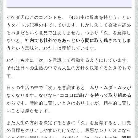
イケダ氏はこのコメントを、『心の中に辞表を持とう』とい
うタイトル記事の中でしています。しかし決して会社を辞め
るべきだという意見ではありません。つまり「次」を意識し
ないと、
社内でも社外でもあっという間に取り残されてしま
う
という意味と、わたしは理解しています。
わたしも常に「次」を意識して行動するようにしています。
それは日々の生活の中でも人生の方針を決定するときでもで
す。
日々の生活の中で「次」を意識すると、
ムリ・ムダ・ムラ
が
なくなります。なぜなら
“ココロに遊び”を持って取り組める
からです。時間的に苦しいときはありますが、精神的に苦し
いことは減らせます。
また人生の方針を決定するときに「次」を意識すると、目先
の目標をクリアしやすいだけでなく、
最悪なシナリオになっ