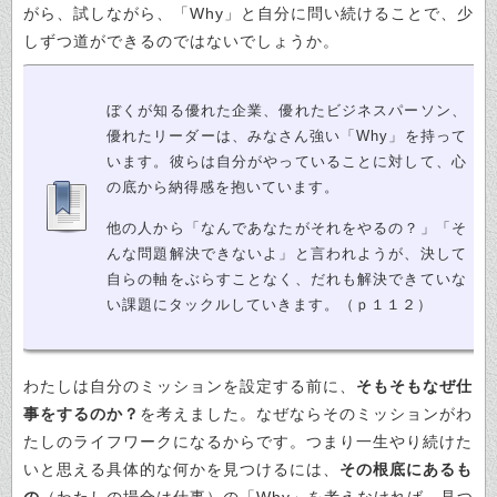
がら、試しながら、「Why」と自分に問い続けることで、少
しずつ道ができるのではないでしょうか。
ぼくが知る優れた企業、優れたビジネスパーソン、
優れたリーダーは、みなさん強い「Why」を持って
います。彼らは自分がやっていることに対して、心
の底から納得感を抱いています。
他の人から「なんであなたがそれをやるの？」「そ
んな問題解決できないよ」と言われようが、決して
自らの軸をぶらすことなく、だれも解決できていな
い課題にタックルしていきます。（ｐ１１２）
わたしは自分のミッションを設定する前に、
そもそもなぜ仕
事をするのか？
を考えました。なぜならそのミッションがわ
たしのライフワークになるからです。つまり一生やり続けた
いと思える具体的な何かを見つけるには、
その根底にあるも