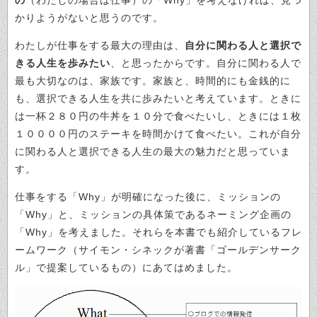
の
（わたしの場合は仕事）の「Why」を考えなければ、見つ
かりようがないと思うのです。
わたしが仕事をする最大の理由は、
自分に関わる人と選択で
きる人生を歩みたい
、と思ったからです。自分に関わる人で
最も大切なのは、家族です。家族と、時間的にも金銭的に
も、選択できる人生を共に歩みたいと考えています。ときに
は
一杯２８０円の牛丼を１０分で食べたいし、ときには１枚
１００００円のステーキを時間かけて食べたい。これが自分
に関わる人と選択できる人生の最大の魅力だと思っていま
す。
仕事をする「Why」が明確になった後に、ミッションの
「Why」と、ミッションの具体策であるネーミング企画の
「Why」を考えました。それらを本書でも紹介しているフレ
ームワーク（サイモン・シネックが著書「ゴールデンサーク
ル」で提案しているもの）にあてはめました。