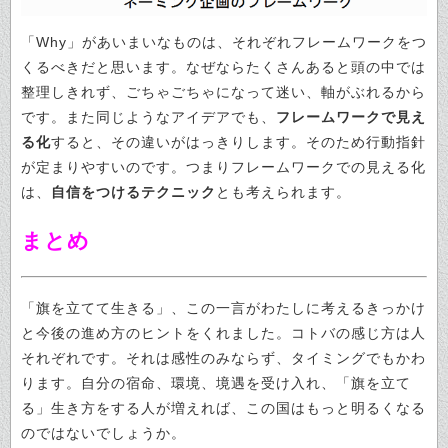
「Why」があいまいなものは、それぞれフレームワークをつ
くるべきだと思います。
なぜならたくさんあると頭の中では
整理しきれず、ごちゃごちゃになって迷い、軸がぶれるから
です。また同じようなアイデアでも、
フレームワークで見え
る化
すると、その違いがはっきりします。そのため行動指針
が定まりやすいのです。つまりフレームワークでの見える化
は、
自信をつけるテクニック
とも考えられます。
まとめ
「旗を立てて生きる」、この一言がわたしに考えるきっかけ
と今後の進め方のヒントをくれました。コトバの感じ方は人
それぞれです。それは感性のみならず、タイミングでもかわ
ります。自分の宿命、環境、境遇を受け入れ、「旗を立て
る」生き方をする人が増えれば、この国はもっと明るくなる
のではないでしょうか。