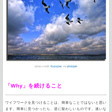
photo credit:
Kuzeytac
via
photopin
「Why」を続けること
ワイフワークを見つけることは、簡単なことではないと思い
ます。簡単に見つかったら、逆に疑わしいものです。迷いな