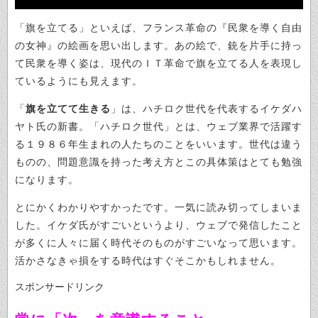
「旗を立てる」といえば、フランス革命の『民衆を導く自由
の女神』の絵画を思い出します。あの絵で、銃を片手に持っ
て民衆を導く姿は、現代のＩＴ革命で旗を立てる人を表現し
ているようにも見えます。
「
旗を立てて生きる
」は、ハチロク世代を代表するイケダハ
ヤト氏の新書。「ハチロク世代」とは、ウェブ業界で活躍す
る１９８６年生まれの人たちのことをいいます。世代は違う
ものの、問題意識を持った考え方とこの具体策はとても勉強
になります。
とにかくわかりやすかったです。一気に読み切ってしまいま
した。イケダ氏がすごいというより、ウェブで発信したこと
が多くに人々に届く時代そのものがすごいなって思います。
活かさなきゃ損をする時代はすぐそこかもしれません。
スポンサードリンク