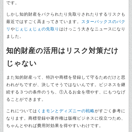
です。
しかし知的財産をパクられたり先取りされたりするリスクも
最近ではすごく高まってきています。
スターバックスのパク
リ
や
じぇじぇじぇの先取り
はけっこう大きなニュースになり
ました。
知的財産の活用はリスク対策だけ
じゃない
また知的財産って、特許や商標を登録して守るためだけと思
われがちですが、決してそうではないんです。ビジネスを継
続する３つの条件のうち、①入るお金を増やす、にもつなげ
ることができます。
これについては
くまモンとディズニーの戦略
がすごく参考に
なります。商標登録や著作権は版権ビジネスに役立つため、
ちゃんとやれば費用対効果を得やすいわけです。