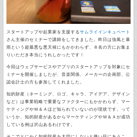
スタートアップや起業家を支援する
サムライインキュベート
さん主催のセミナーで講師をしてきました。昨日は強風と暴
雨という超最悪な悪天候にもかかわらず、８名の方にお集ま
りいただき本当にうれしかったです！
今回はウェブサービスやアプリのスタートアップを対象にセ
ミナーを開催しましたが、音楽関係、メーカーの企画部、公
認会計士の方も参加してくれました。
知的財産（ネーミング、ロゴ、キャラ、アイデア、デザイン
など）は事業戦略で重要なファクターにもかかわらず、マー
ケティングやＭ＆Ａほど知られていないのが現状です。って
いうか、知的財産があるからマーケティングやＭ＆Ａが成功
している例は沢山あるわけです。
そこでとにかく知的財産を大切にしないと痛い目にあうこ