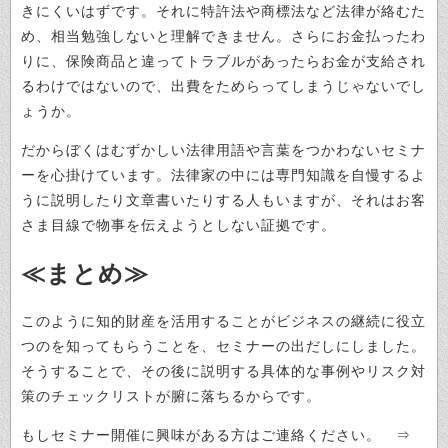
きにくいはずです。それに特許法や商標法など法律が絡むた
め、相当勉強しないと理解できません。さらにお金払ったわ
りに、保険商品と違ってトラブルがあったらお金が支給され
るわけではないので、出費をためらってしまうじゃないでし
ょうか。
だからぼくはむずかしい法律用語や言葉をつかわないセミナ
ーを心掛けています。法律家の中には専門知識を自慢するよ
うに説明したり文章書いたりする人もいますが、それはお客
さま目線で物事を伝えようとしない証拠です。
≪まとめ≫
このように知的財産を活用することがビジネスの継続に役立
つのを知ってもらうことを、セミナーの出だしにしました。
そうすることで、その後に説明する具体的な事例やリスク対
策のチェックリストが腑に落ちるからです。
もしセミナー開催に興味がある方はご連絡ください。 ⇒