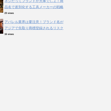
ネジだってブランドが大事でしょ！商
品名で差別化する工具メーカーの戦略
23 views
アパレル業界は要注意！ブランド名が
アジアで先取り商標登録されるリスク
16 views