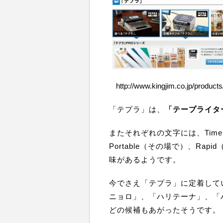
http://www.kingjim.co.jp/products
「テプラ」は、
「テープライタ
またそれぞれの文字には、Time
Portable（その場で）、Rap
味があるようです。
今でさえ「テプラ」に定着して
ニョロ」、「ハリテーナ」、「
どの候補もあがったそうです。