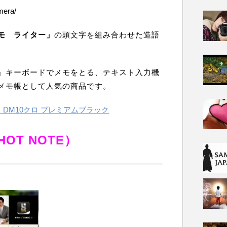
mera/
モ ライター」
の頭文字を組み合わせた造語
」キーボードでメモをとる、テキスト入力機
メモ帳として人気の商品です。
」 DM10クロ プレミアムブラック
OT NOTE）