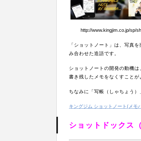
http://www.kingjim.co.jp/sp/sh
「ショットノート」は、写真を
み合わせた造語です。
ショットノートの開発の動機は
書き残したメモをなくすことが
ちなみに「写帳（しゃちょう）
キングジム ショットノート(メモパッ
ショットドックス（S