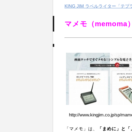
KING JIM ラベルライター「テプ
マメモ（memoma
http://www.kingjim.co.jp/sp/ma
「マメモ」は、
「まめに」と「