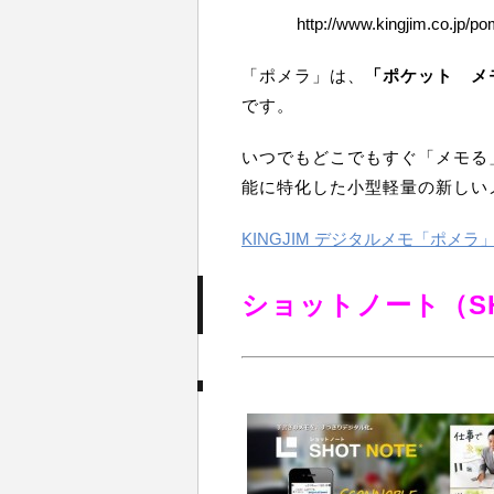
http://www.kingjim.co.jp/po
「ポメラ」は、
「ポケット メ
です。
いつでもどこでもすぐ「メモる
能に特化した小型軽量の新しい
KINGJIM デジタルメモ「ポメラ
ショットノート（SH