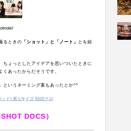
otnote/
撮るときの
「ショット」と「ノート」
とを組
、ちょっとしたアイデアを思いついたときに
よくあったからだそうです。
」というネーミング案もあったとか^^
ド) 黒 Lサイズ 9102クロ
HOT DOCS）