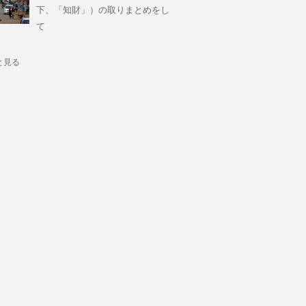
下、「知財」）の取りまとめをし
て
と見る