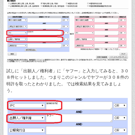
試しに「出願人／権利者」に「ヤフー」と入力してみると、３０
８件ヒットしました。つまりこのジャンルでヤフーが３０８件の
特許を取ったとわかりました。
では検索結果を見てみましょ
う。