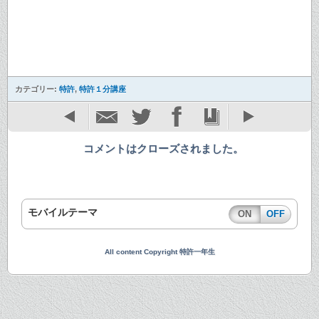
カテゴリー:
特許
,
特許１分講座
コメントはクローズされました。
モバイルテーマ
ON
OFF
All content Copyright 特許一年生