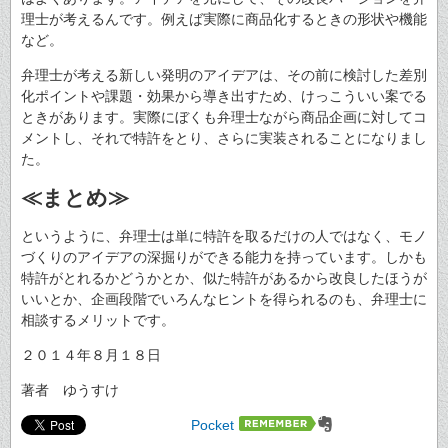
理士が考えるんです。例えば実際に商品化するときの形状や機能
など。
弁理士が考える新しい発明のアイデアは、その前に検討した差別
化ポイントや課題・効果から導き出すため、けっこういい案でる
ときがあります。実際にぼくも弁理士ながら商品企画に対してコ
メントし、それで特許をとり、さらに実装されることになりまし
た。
≪まとめ≫
というように、弁理士は単に特許を取るだけの人ではなく、モノ
づくりのアイデアの深掘りができる能力を持っています。しかも
特許がとれるかどうかとか、似た特許があるから改良したほうが
いいとか、企画段階でいろんなヒントを得られるのも、弁理士に
相談するメリットです。
２０１４年８月１８日
著者 ゆうすけ
Pocket