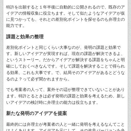
特許を出願すると１年半後に自動的に公開されるので、既存のア
イデアの情報収集に役立ちます。そして似たようなアイデアが仮
に見つかっても、それとの差別化ポイントを探せるのも弁理士の
能力です。
課題と効果の整理
差別化ポイントと同じくらい大事なのが、発明の課題と効果で
す。新しいアイデアが実現すれば、現在の課題が解決できるよ、
というストーリー。だからアイデアが解決する課題をちゃんと明
確にしておくべきなんです。
そして課題を解決することで得られ
る効果、これも大事です。で、結局そのアイデアがあるとどうな
るのよ？って必ず聞かれますから。
でも考案者の人って、案外その辺が整理できていないことがあり
ます。特許とるときは必ず発明の課題と効果を考えるため、新し
いアイデアの検討時に弁理士の能力は役立ちます。
新たな発明のアイデアを提案
最終的には弁理士が考案者の人と一緒に発明を考えるなんてこと
はよくあります。アイデアを元にして、その改良バージョンを弁