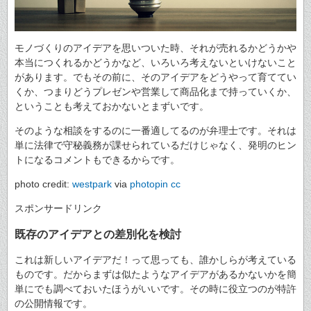
モノづくりのアイデアを思いついた時、それが売れるかどうかや
本当につくれるかどうかなど、いろいろ考えないといけないこと
があります。でもその前に、そのアイデアをどうやって育ててい
くか、つまりどうプレゼンや営業して商品化まで持っていくか、
ということも考えておかないとまずいです。
そのような相談をするのに一番適してるのが弁理士です。それは
単に法律で守秘義務が課せられているだけじゃなく、発明のヒン
トになるコメントもできるからです。
photo credit:
westpark
via
photopin
cc
スポンサードリンク
既存のアイデアとの差別化を検討
これは新しいアイデアだ！って思っても、誰かしらが考えている
ものです。だからまずは似たようなアイデアがあるかないかを簡
単にでも調べておいたほうがいいです。その時に役立つのが特許
の公開情報です。