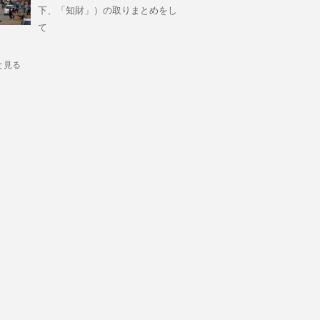
下、「知財」）の取りまとめをし
て
と見る