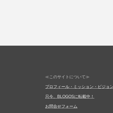
≪このサイトについて≫
プロフィール・ミッション・ビジョ
只今、BLOGOSに転載中！
お問合せフォーム