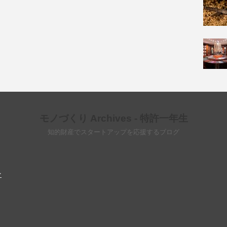
モノづくり Archives - 特許一年生
知的財産でスタートアップを応援するブログ
ン