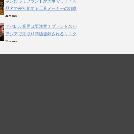
ネジだってブランドが大事でしょ！商
品名で差別化する工具メーカーの戦略
21 views
アパレル業界は要注意！ブランド名が
アジアで先取り商標登録されるリスク
15 views